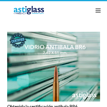
Obtenida la certificación antibala BR6