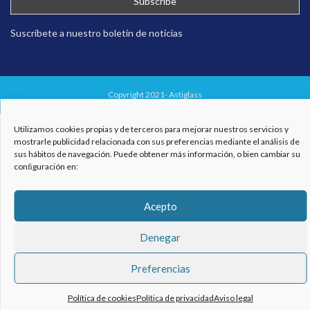
Suscríbete a nuestro boletín de noticias
Copyright 2021- Astiglass
Utilizamos cookies propias y de terceros para mejorar nuestros servicios y
mostrarle publicidad relacionada con sus preferencias mediante el análisis de
sus hábitos de navegación. Puede obtener más información, o bien cambiar su
conﬁguración en:
Acepto
Denegar
Preferencias
Política de cookies
Política de privacidad
Aviso legal