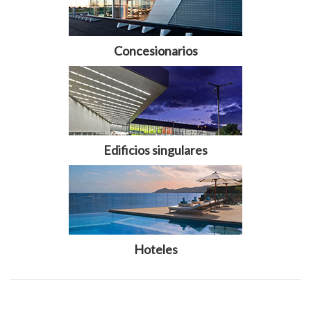
Concesionarios
Edificios singulares
Hoteles