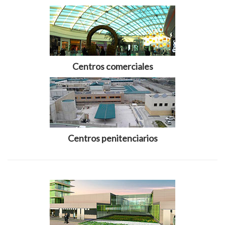
Centros comerciales
Centros penitenciarios