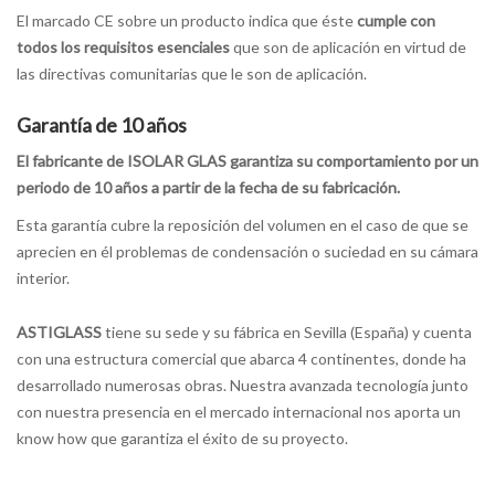
El marcado CE sobre un producto indica que éste
cumple con
todos los requisitos esenciales
que son de aplicación en virtud de
las directivas comunitarias que le son de aplicación.
Garantí­a de 10 años
El fabricante de ISOLAR GLAS garantiza su comportamiento por un
peri­odo de 10 años a partir de la fecha de su fabricación.
Esta garantí­a cubre la reposición del volumen en el caso de que se
aprecien en él problemas de condensación o suciedad en su cámara
interior.
ASTIGLASS
tiene su sede y su fábrica en Sevilla (España) y cuenta
con una estructura comercial que abarca 4 continentes, donde ha
desarrollado numerosas obras. Nuestra avanzada tecnología junto
con nuestra presencia en el mercado internacional nos aporta un
know how que garantiza el éxito de su proyecto.