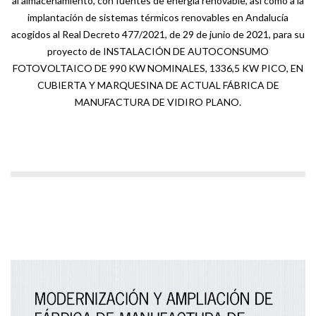
al almacenamiento, con fuentes de energía renovable, así como a la
implantación de sistemas térmicos renovables en Andalucía
acogidos al Real Decreto 477/2021, de 29 de junio de 2021, para su
proyecto de INSTALACIÓN DE AUTOCONSUMO
FOTOVOLTAICO DE 990 KW NOMINALES, 1336,5 KW PICO, EN
CUBIERTA Y MARQUESINA DE ACTUAL FÁBRICA DE
MANUFACTURA DE VIDIRO PLANO.