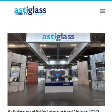
Astiglass en el Salón Internacional Veteco 2022