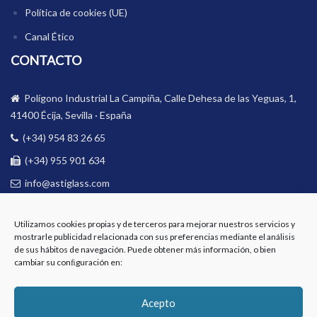
Política de cookies (UE)
Canal Ético
CONTACTO
Polígono Industrial La Campiña, Calle Dehesa de las Yeguas, 1,
41400 Écija, Sevilla · España
(+34) 954 83 26 65
(+34) 955 901 634
info@astiglass.com
BOLETÍN
Utilizamos cookies propias y de terceros para mejorar nuestros servicios y
mostrarle publicidad relacionada con sus preferencias mediante el análisis
Email
de sus hábitos de navegación. Puede obtener más información, o bien
cambiar su conﬁguración en:
Acepto