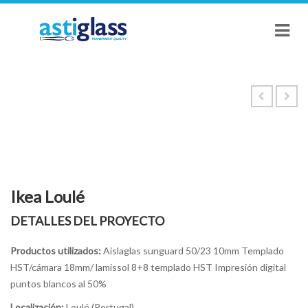
Ikea Loulé
DETALLES DEL PROYECTO
Productos utilizados:
Aislaglas sunguard 50/23 10mm Templado
HST/cámara 18mm/ lamissol 8+8 templado HST Impresión digital
puntos blancos al 50%
Localización:
Loul
é (Portugal)