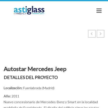
Autostar Mercedes Jeep
DETALLES DEL PROYECTO
Localización:
Fuenlabrada (Madrid)
Año:
2011
Nuevo concesionario de Mercedes-Benz y Smart en la localidad
madrileña de Fuenlabrada. El diseño del edificio sigue las pautas