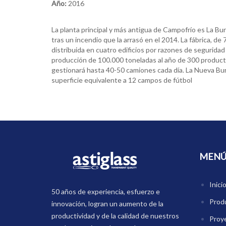
Año:
2016
La planta principal y más antigua de Campofrí­o es La Bu
tras un incendio que la arrasó en el 2014. La fábrica, d
distribuida en cuatro edificios por razones de segurida
producción de 100.000 toneladas al año de 300 product
gestionará hasta 40-50 camiones cada dí­a. La Nueva Bur
superficie equivalente a 12 campos de fútbol
MEN
Inici
50 años de experiencia, esfuerzo e
Prod
innovación, logran un aumento de la
productividad y de la calidad de nuestros
Proy