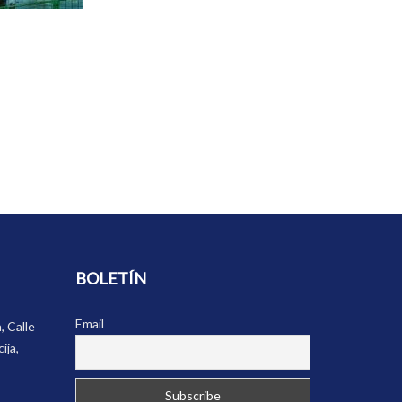
BOLETÍN
Email
, Calle
ija,