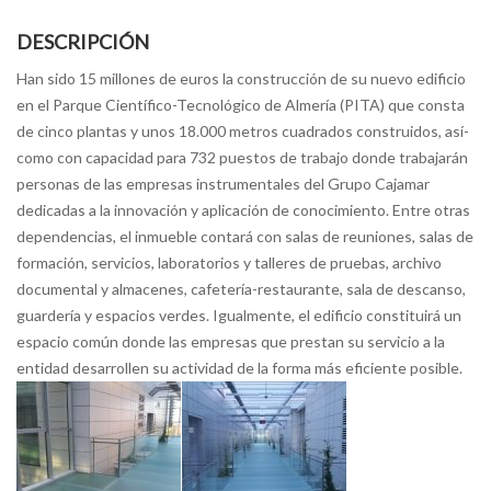
DESCRIPCIÓN
Han sido 15 millones de euros la construcción de su nuevo edificio
en el Parque Cientí­fico-Tecnológico de Almerí­a (PITA) que consta
de cinco plantas y unos 18.000 metros cuadrados construidos, así­
como con capacidad para 732 puestos de trabajo donde trabajarán
personas de las empresas instrumentales del Grupo Cajamar
dedicadas a la innovación y aplicación de conocimiento. Entre otras
dependencias, el inmueble contará con salas de reuniones, salas de
formación, servicios, laboratorios y talleres de pruebas, archivo
documental y almacenes, cafeterí­a-restaurante, sala de descanso,
guarderí­a y espacios verdes. Igualmente, el edificio constituirá un
espacio común donde las empresas que prestan su servicio a la
entidad desarrollen su actividad de la forma más eficiente posible.