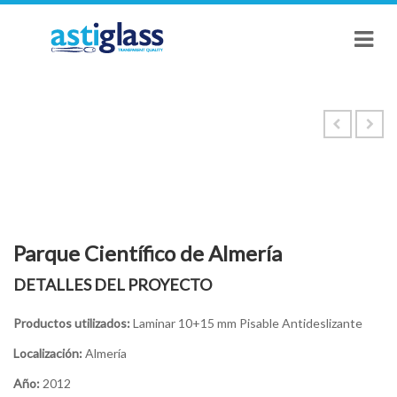
Parque Cientí­fico de Almerí­a
DETALLES DEL PROYECTO
Productos utilizados:
Laminar 10+15 mm Pisable Antideslizante
Localización:
Almerí­a
Año:
2012