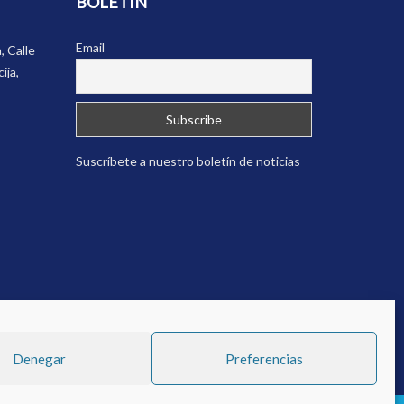
BOLETÍN
Email
, Calle
ija,
Suscríbete a nuestro boletín de noticias
Denegar
Preferencias