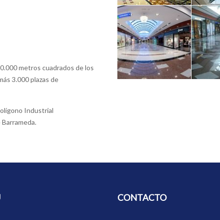
40.000 metros cuadrados de los
más 3.000 plazas de
olí­gono Industrial
e Barrameda.
Ú
CONTACTO