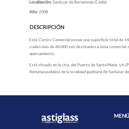
Localización:
Sanlúcar de Barrameda (Cádiz)
Año:
2008
DESCRIPCIÓN
Este Centro Comercial posee una superficie total de 1
cuales más de 60.000 son destinados a zona comercial, 
aparcamiento.
Está situado en la ctra. del Puerto de Santa Marí­a, s/n (P
Rematacaudales) de la localidad gaditana de Sanlúcar d
MEN