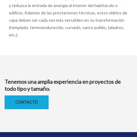
y reduzca la entrada de energía al interior del habitáculo o
edificio. Además de las prestaciones técnicas, estos vidrios de
capa deben ser cada vez más versátiles en su transformación
(templado, termoendurecido, curvado, canto pulido, taladros,
etc.).
Tenemos una amplia experiencia en proyectos de
todo tipo y tamaño.
CONTACTO