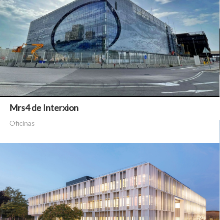
Mrs4 de Interxion
Oficinas