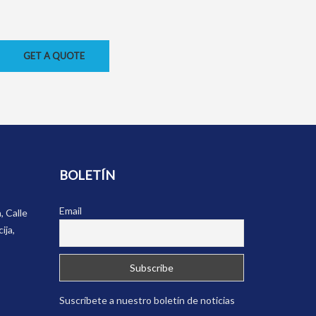
GET A QUOTE
BOLETÍN
Email
, Calle
ija,
Suscríbete a nuestro boletín de noticias