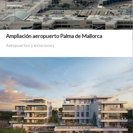
Ampliación aeropuerto Palma de Mallorca
Aeropuertos y estaciones