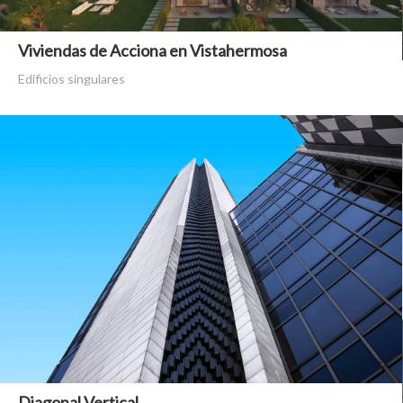
Viviendas de Acciona en Vistahermosa
Edificios singulares
Diagonal Vertical