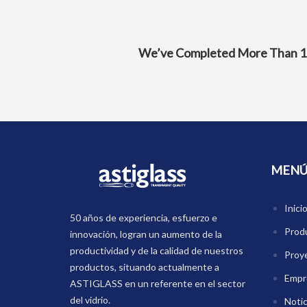
We’ve Completed More Than 100+
MEN
Inici
50 años de experiencia, esfuerzo e
Prod
innovación, logran un aumento de la
productividad y de la calidad de nuestros
Proy
productos, situando actualmente a
Empr
ASTIGLASS en un referente en el sector
del vidrio.
Notic