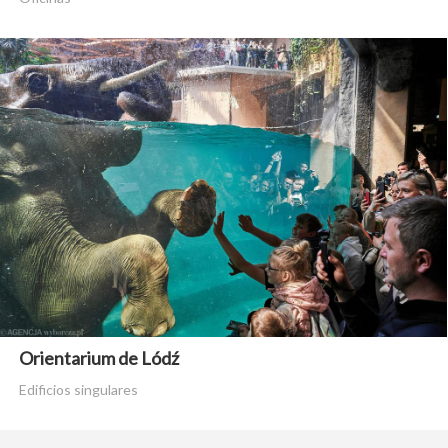
Orientarium de Lódź
Edificios singulares