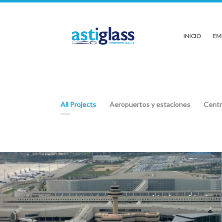
INICIO
EM
All Projects
Aeropuertos y estaciones
Centr